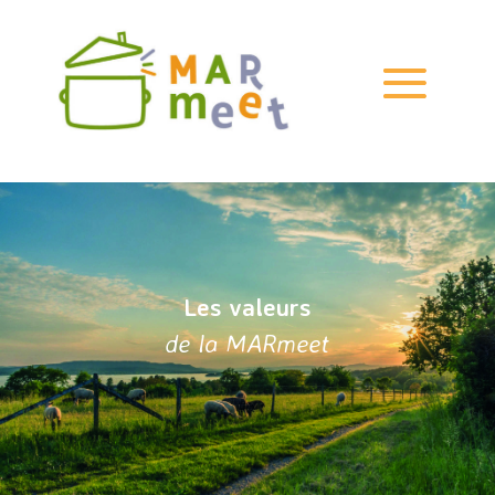
Les valeurs
de la MARmeet