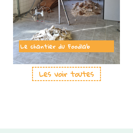
Le chantier du Foodlab
Les voir toutes