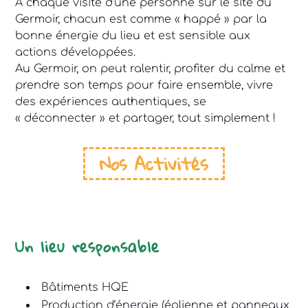
A chaque visite d’une personne sur le site du
Germoir, chacun est comme « happé » par la
bonne énergie du lieu et est sensible aux
actions développées.
Au Germoir, on peut ralentir, profiter du calme et
prendre son temps pour faire ensemble, vivre
des expériences authentiques, se
« déconnecter » et partager, tout simplement !
Nos Activités
Un lieu responsable
Bâtiments HQE
Production d’énergie (éolienne et panneaux