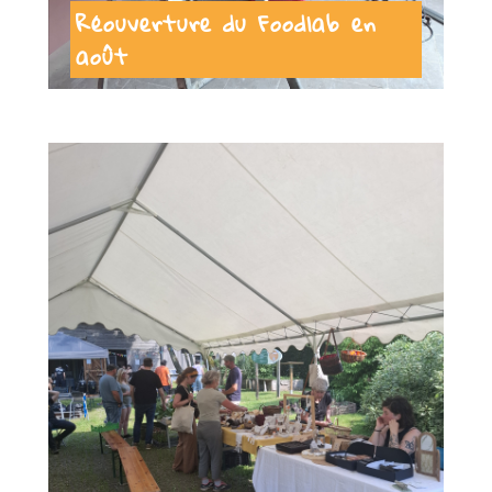
Réouverture du Foodlab en
août