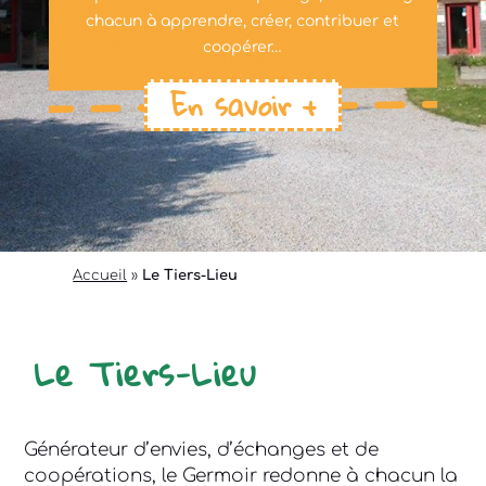
chacun à apprendre, créer, contribuer et
coopérer…
En savoir +
Accueil
»
Le Tiers-Lieu
Le Tiers-Lieu
Générateur d’envies, d’échanges et de
coopérations, le Germoir redonne à chacun la