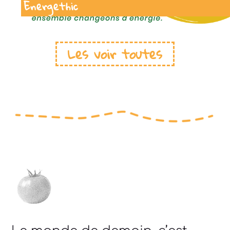
Energethic
Les voir toutes