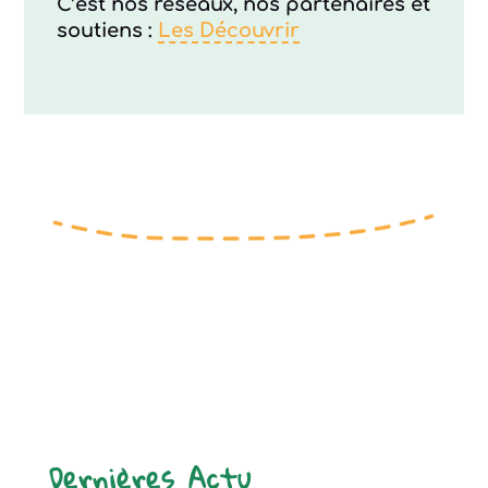
C’est nos réseaux, nos partenaires et
soutiens :
Les Découvrir
Dernières Actu